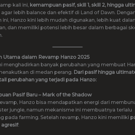
mp kali ini,
kemampuan pasif, skill 1, skill 2, hingga ul
agar lebih balance dan efektif di Land of Dawn. Denga
 ini, Hanzo kini lebih mudah digunakan, lebih kuat dal
an, dan memiliki potensi lebih besar dalam berbagai sk
.
n Utama dalam Revamp Hanzo 2025
ni menghadirkan banyak perubahan yang membuat Ha
menakutkan di medan perang.
Dari pasif hingga ultimat
tail perubahan yang terjadi pada Hanzo:
uan Pasif Baru – Mark of the Shadow
evamp, Hanzo bisa mendapatkan energi dari membun
ter jungle, namun mekanisme ini membuatnya terlalu
g pada farming. Setelah revamp, Hanzo kini memiliki
p
 agresif
: