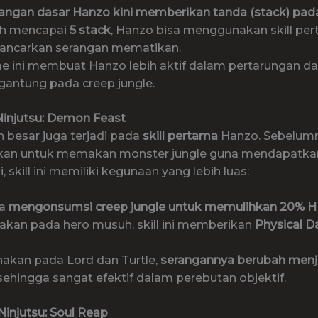
rangan dasar Hanzo kini memberikan tanda (stack) pad
uh mencapai
5 stack
, Hanzo bisa menggunakan skill pe
ancarkan serangan mematikan.
 ini membuat Hanzo lebih aktif dalam pertarungan da
gantung pada creep jungle.
 – Ninjutsu: Demon Feast
 besar juga terjadi pada
skill pertama
Hanzo. Sebelumny
akan untuk memakan monster jungle guna mendapatkan
i, skill ini memiliki kegunaan yang lebih luas:
sa
mengonsumsi creep jungle untuk memulihkan 20% 
nakan pada hero musuh, skill ini memberikan
Physical 
nakan pada Lord dan Turtle,
serangannya berubah menj
 sehingga sangat efektif dalam perebutan objektif.
– Ninjutsu: Soul Reap