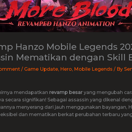
mp Hanzo Mobile Legends 20
sin Mematikan dengan Skill 
Comment
/
Game Update
,
Hero
,
Mobile Legends
/ By
Se
hirnya mendapatkan
revamp besar
yang mengubah car
a secara signifikan! Sebagai assassin yang dikenal de
nnya menyerang dari jauh menggunakan bayangan, Ha
leksibel dan mematikan berkat perubahan terbaru yang