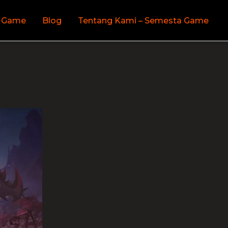
 Game
Blog
Tentang Kami – Semesta Game