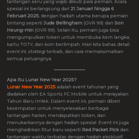
tantangan seru yang wajib diikuti para pemain. Acara
spesial ini berlangsung dari
21 Januari hingga 6
Februari 2025
, dengan hadiah utama berupa pemain
bintang seperti
Jude Bellingham
(OVR 99) dan
Son
Heung-min
(OVR 99). Selain itu, pemain juga bisa
mengumpulkan token untuk membuka item langka,
kartu TOTY, dan koin berlimpah. Mari kita bahas detail
event ini, strategi terbaik, dan cara memaksimalkan
semua peluangnya.
Apa Itu Lunar New Year 2025?
Lunar New Year 2025
adalah event tahunan yang
diadakan oleh EA Sports FC Mobile untuk merayakan
Tahun Baru Imlek. Dalam event ini, pemain diberi
kesempatan untuk menyelesaikan berbagai
tantangan harian, mendapatkan token, dan
menukarkannya dengan hadiah spesial. Event ini juga
menghadirkan fitur baru seperti
Red Packet Pick
dan
tantangan waktu terbatas dengan hadiah eksklusif.