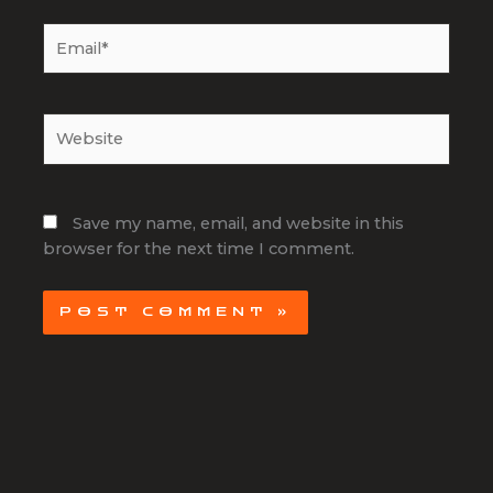
Email*
Website
Save my name, email, and website in this
browser for the next time I comment.