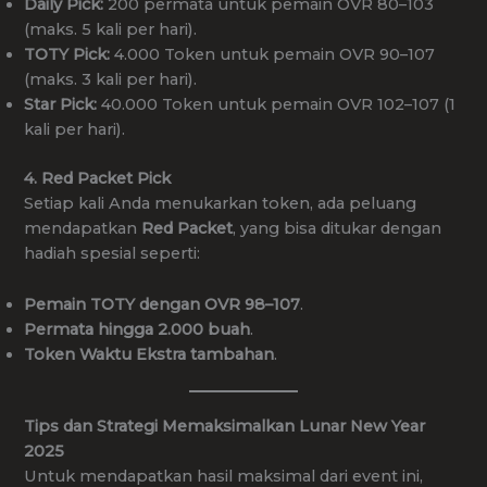
Daily Pick:
200 permata untuk pemain OVR 80–103
(maks. 5 kali per hari).
TOTY Pick:
4.000 Token untuk pemain OVR 90–107
(maks. 3 kali per hari).
Star Pick:
40.000 Token untuk pemain OVR 102–107 (1
kali per hari).
4. Red Packet Pick
Setiap kali Anda menukarkan token, ada peluang
mendapatkan
Red Packet
, yang bisa ditukar dengan
hadiah spesial seperti:
Pemain TOTY dengan OVR 98–107
.
Permata hingga 2.000 buah
.
Token Waktu Ekstra tambahan
.
Tips dan Strategi Memaksimalkan Lunar New Year
2025
Untuk mendapatkan hasil maksimal dari event ini,