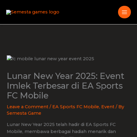
Skip
to
content
Lunar New Year 2025: Event
Imlek Terbesar di EA Sports
FC Mobile
Leave a Comment
/
EA Sports FC Mobile
,
Event
/ By
Semesta Game
Lunar New Year 2025 telah hadir di EA Sports FC
Mobile, membawa berbagai hadiah menarik dan