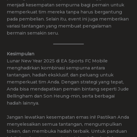
menjadi kesempatan sempurna bagi pemain untuk
memperkuat tim mereka tanpa harus bergantung
pada pembelian. Selain itu, event ini juga memberikan
variasi tantangan yang membuat pengalaman
bermain semakin seru.
Kesimpulan
Lunar New Year 2025 di EA Sports FC Mobile
menghadirkan kombinasi sempurna antara
tantangan, hadiah eksklusif, dan peluang untuk
memperkuat tim Anda. Dengan strategi yang tepat,
Anda bisa mendapatkan pemain bintang seperti Jude
Bellingham dan Son Heung-min, serta berbagai
hadiah lainnya.
Jangan lewatkan kesempatan emas ini! Pastikan Anda
menyelesaikan semua tantangan, mengumpulkan
token, dan membuka hadiah terbaik. Untuk panduan