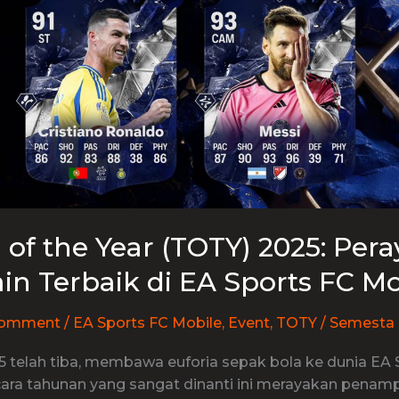
of the Year (TOTY) 2025: Per
n Terbaik di EA Sports FC Mo
Comment
/
EA Sports FC Mobile
,
Event
,
TOTY
/
Semesta
 telah tiba, membawa euforia sepak bola ke dunia EA 
cara tahunan yang sangat dinanti ini merayakan penamp