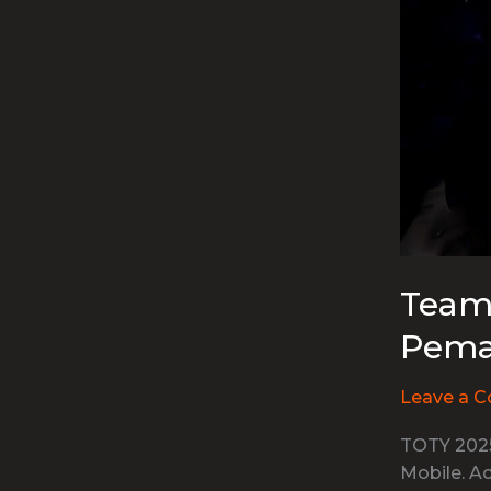
Team 
Pemai
Leave a 
TOTY 2025
Mobile. A