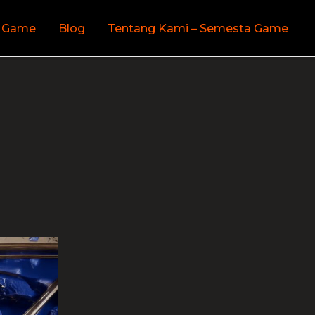
 Game
Blog
Tentang Kami – Semesta Game