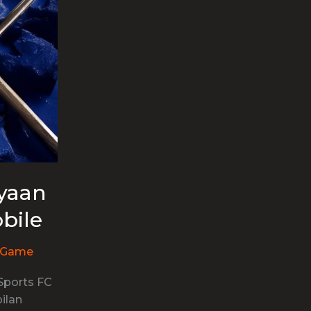
ayaan
bile
 Game
Sports FC
ilan