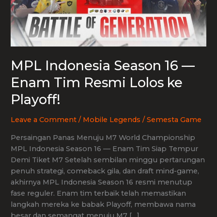
MPL Indonesia Season 16 —
Enam Tim Resmi Lolos ke
Playoff!
Leave a Comment
/
Mobile Legends
/
Semesta Game
Persaingan Panas Menuju M7 World Championship
MPL Indonesia Season 16 — Enam Tim Siap Tempur
Demi Tiket M7 Setelah sembilan minggu pertarungan
penuh strategi, comeback gila, dan draft mind-game,
akhirnya MPL Indonesia Season 16 resmi menutup
fase reguler. Enam tim terbaik telah memastikan
langkah mereka ke babak Playoff, membawa nama
besar dan semangat menuju M7 […]