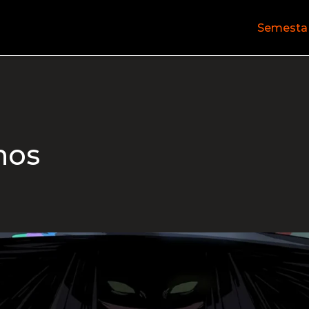
Semesta
nos