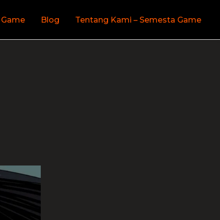
 Game
Blog
Tentang Kami – Semesta Game