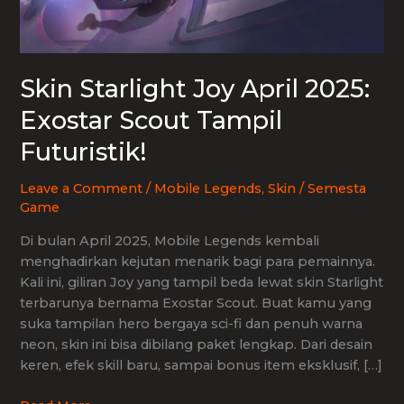
Skin Starlight Joy April 2025:
Exostar Scout Tampil
Futuristik!
Leave a Comment
/
Mobile Legends
,
Skin
/
Semesta
Game
Di bulan April 2025, Mobile Legends kembali
menghadirkan kejutan menarik bagi para pemainnya.
Kali ini, giliran Joy yang tampil beda lewat skin Starlight
terbarunya bernama Exostar Scout. Buat kamu yang
suka tampilan hero bergaya sci-fi dan penuh warna
neon, skin ini bisa dibilang paket lengkap. Dari desain
keren, efek skill baru, sampai bonus item eksklusif, […]